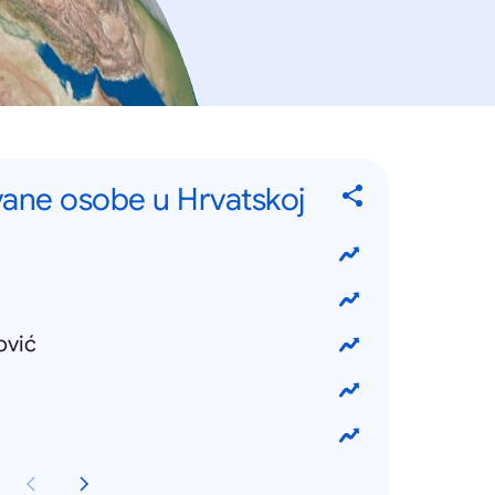
vane osobe u Hrvatskoj
ović