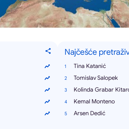
Najčešće pretraži
Tina Katanić
Tomislav Salopek
Kolinda Grabar Kitar
Kemal Monteno
Arsen Dedić