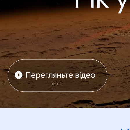
Перегляньте відео
02:01