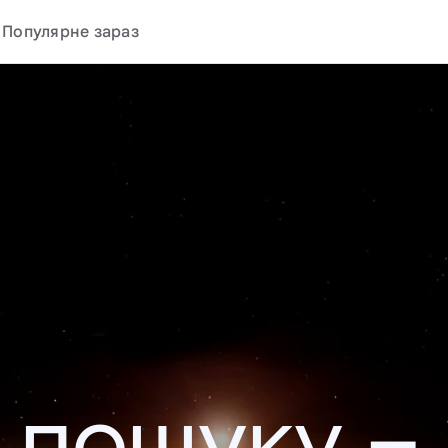
Популярне зараз
у пошуку –