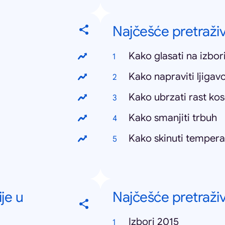
Najčešće pretraživ
Kako glasati na izbo
Kako napraviti ljigav
Kako ubrzati rast ko
Kako smanjiti trbuh
Kako skinuti tempera
je u
Najčešće pretraži
Izbori 2015