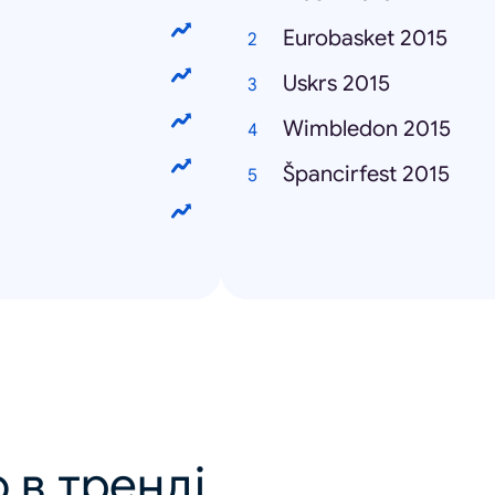
Eurobasket 2015
Uskrs 2015
Wimbledon 2015
Špancirfest 2015
 в тренді