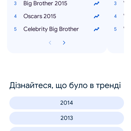
Big Brother 2015
Wh
Oscars 2015
Celebrity Big Brother
Wh
Дізнайтеся, що було в тренді
2014
2013