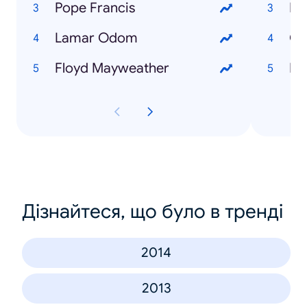
Pope Francis
Pa
Lamar Odom
Ge
Floyd Mayweather
Na
Дізнайтеся, що було в тренді
2014
2013