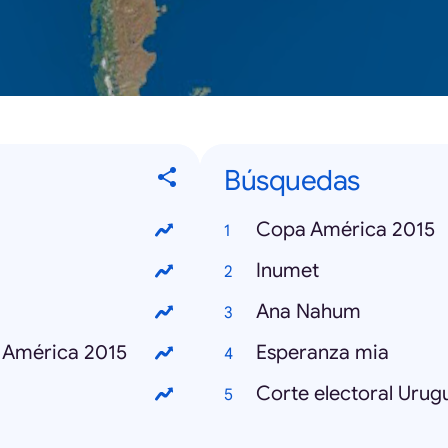
Búsquedas
Copa América 2015
Inumet
Ana Nahum
 América 2015
Esperanza mia
Corte electoral Urug