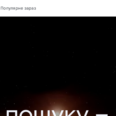
Популярне зараз
у пошуку –