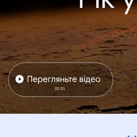
Перегляньте відео
02:01