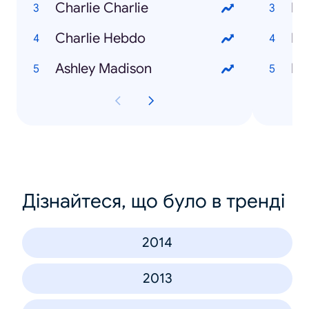
Charlie Charlie
Mm
Charlie Hebdo
Ba
Ashley Madison
Ki
Дізнайтеся, що було в тренді
2014
2013