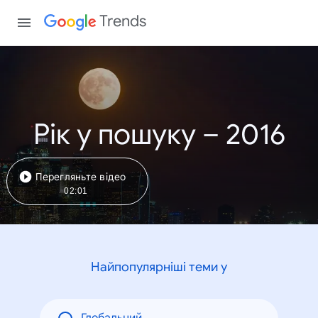
Trends
Рік у пошуку – 2016
Перегляньте відео
02:01
Найпопулярніші теми у