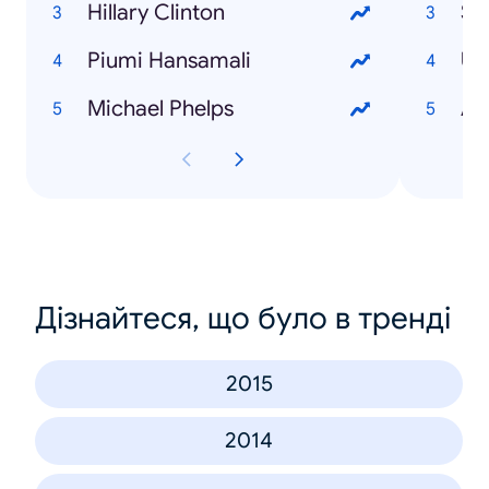
Hillary Clinton
Sa
Piumi Hansamali
US
Michael Phelps
Ad
Дізнайтеся, що було в тренді
2015
2014