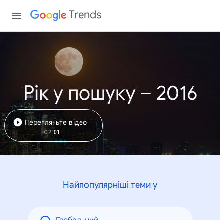
Trends
Рік у пошуку – 2016
Перегляньте відео
02:01
Найпопулярніші теми у