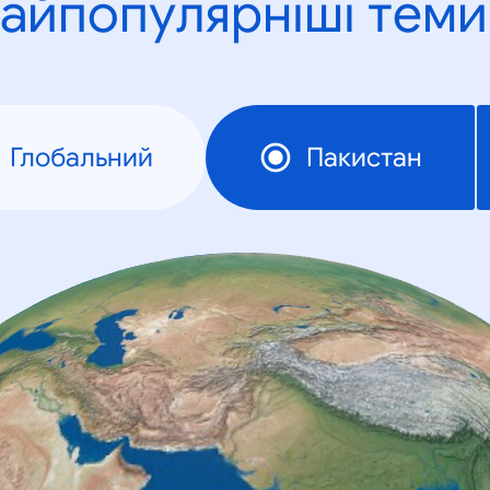
айпопулярніші теми
Глобальний
Пакистан