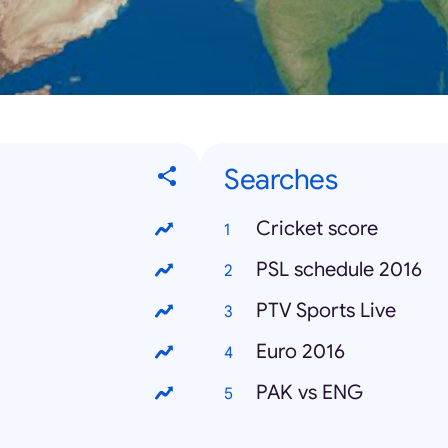
Searches
Cricket score
PSL schedule 2016
PTV Sports Live
Euro 2016
PAK vs ENG