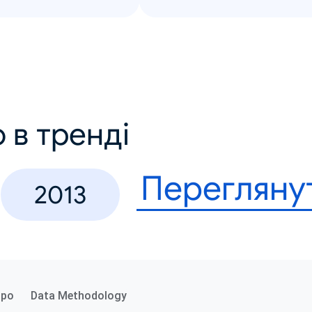
 в тренді
Перегляну
2013
про
Data Methodology