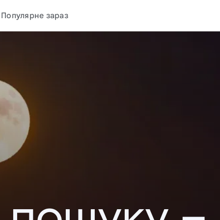
Популярне зараз
у пошуку –