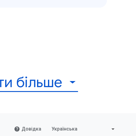
ти більше
Довідка