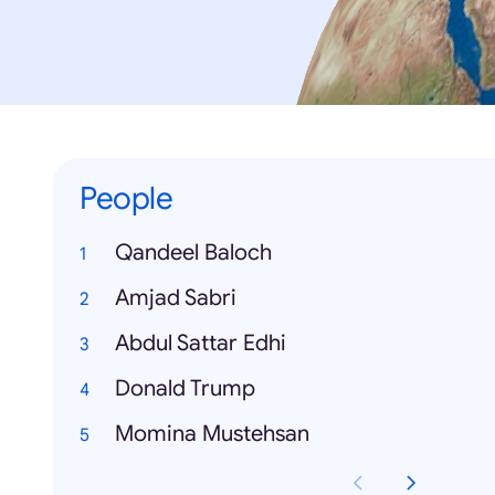
People
Qandeel Baloch
Amjad Sabri
Abdul Sattar Edhi
Donald Trump
Momina Mustehsan