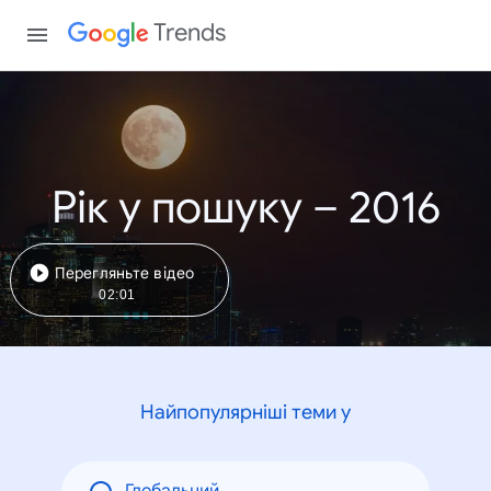
Trends
Рік у пошуку – 2016
Перегляньте відео
02:01
Найпопулярніші теми у