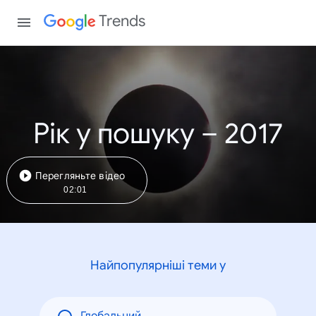
Trends
Рік у пошуку – 2017
Перегляньте відео
02:01
Найпопулярніші теми у