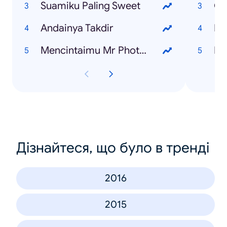
Suamiku Paling Sweet
Op
Andainya Takdir
Hu
Mencintaimu Mr Photographer
Hu
Дізнайтеся, що було в тренді
2016
2015