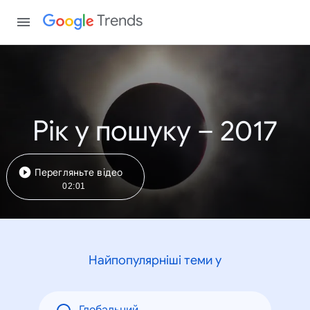
Trends
Рік у пошуку – 2017
Перегляньте відео
02:01
Найпопулярніші теми у