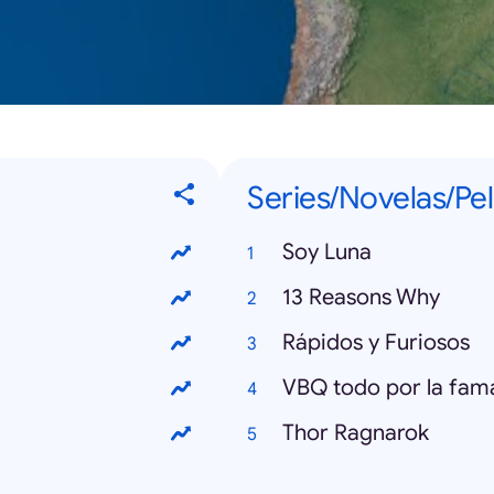
Series/Novelas/Pel
Soy Luna
13 Reasons Why
Rápidos y Furiosos
VBQ todo por la fam
Thor Ragnarok