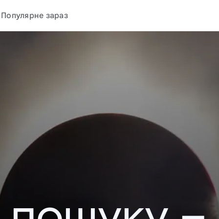
Популярне зараз
у пошуку –