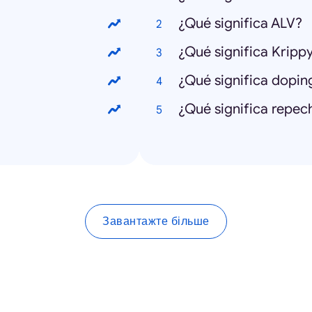
¿Qué significa ALV?
¿Qué significa Kripp
¿Qué significa dopin
¿Qué significa repec
Завантажте більше