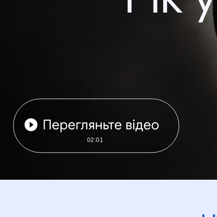
Перегляньте відео
02:01