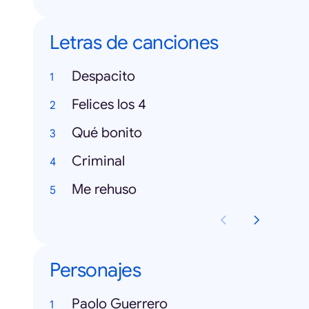
Letras de canciones
Despacito
Felices los 4
Qué bonito
Criminal
Me rehuso
Personajes
Paolo Guerrero