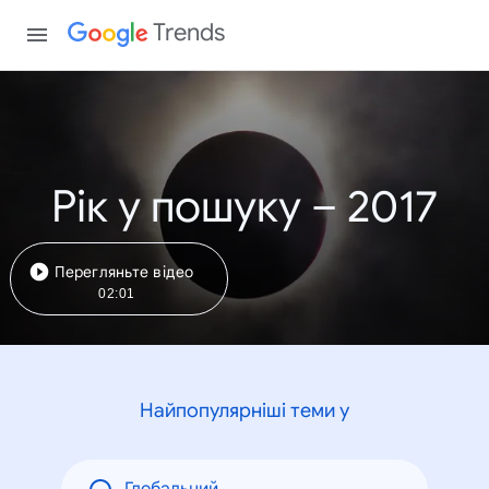
Trends
Рік у пошуку – 2017
Перегляньте відео
02:01
Найпопулярніші теми у