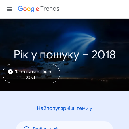
Trends
Рік у пошуку – 2018
Перегляньте відео
02:01
Найпопулярніші теми у