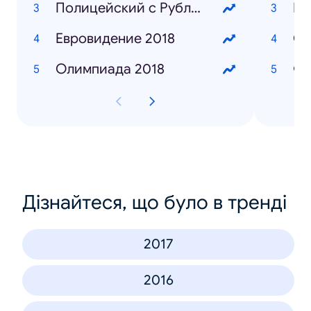
Полицейский с Рублёвки 3 сезон
Ио
Евровидение 2018
Ол
Олимпиада 2018
Фр
Дізнайтеся, що було в тренді
2017
2016