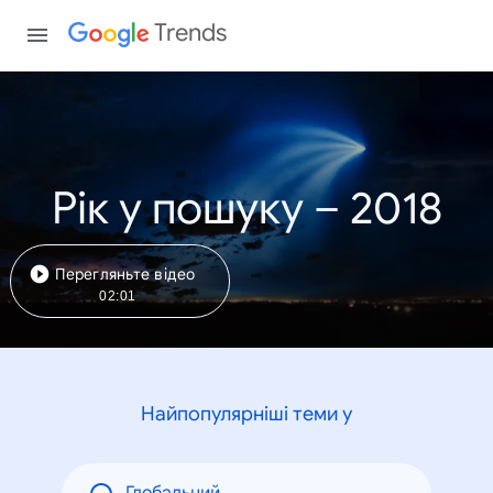
Trends
Рік у пошуку – 2018
Перегляньте відео
02:01
Найпопулярніші теми у