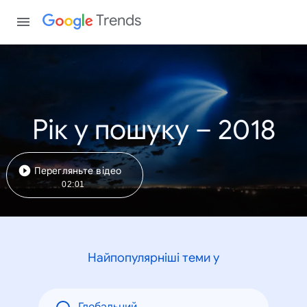
Trends
Рік у пошуку – 2018
Перегляньте відео
02:01
Найпопулярніші теми у