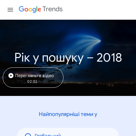
Trends
Рік у пошуку – 2018
Перегляньте відео
02:01
Найпопулярніші теми у