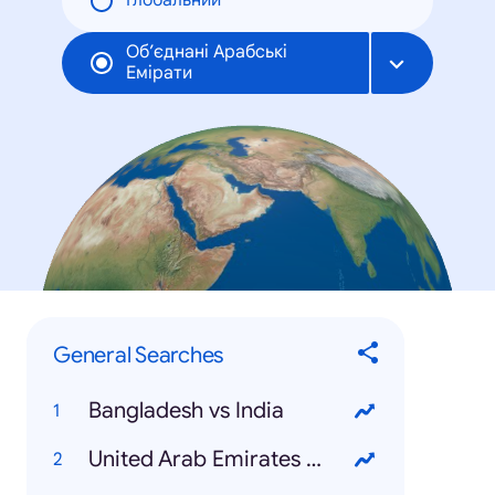
Глобальний
Об’єднані Арабські
Емірати
General Searches
Bangladesh vs India
United Arab Emirates National Day