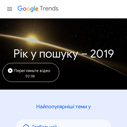
Trends
Рік у пошуку – 2019
Перегляньте відео
02:06
Найпопулярніші теми у