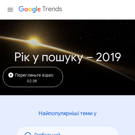
Trends
Рік у пошуку – 2019
Перегляньте відео
02:06
Найпопулярніші теми у