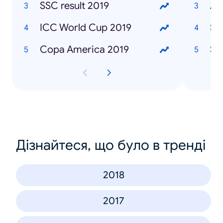
SSC result 2019
Af
ICC World Cup 2019
Sa
Copa America 2019
Sa
Дізнайтеся, що було в тренді
2018
2017