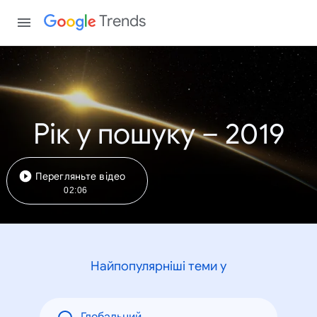
Trends
Рік у пошуку – 2019
Перегляньте відео
02:06
Найпопулярніші теми у