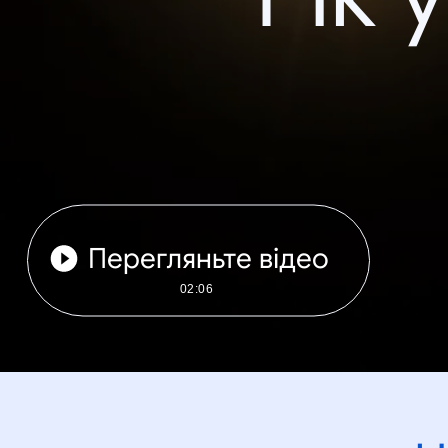
Перегляньте відео
02:06