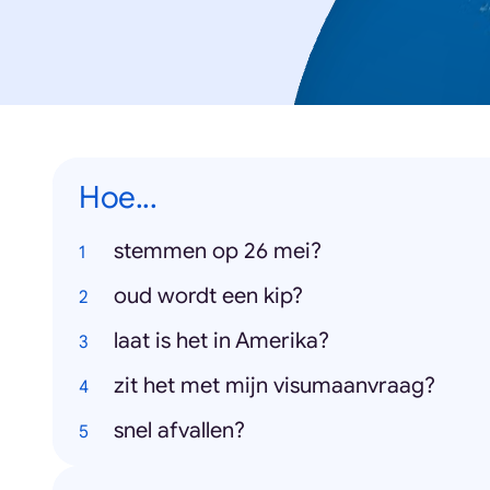
Hoe...
stemmen op 26 mei?
oud wordt een kip?
laat is het in Amerika?
zit het met mijn visumaanvraag?
snel afvallen?