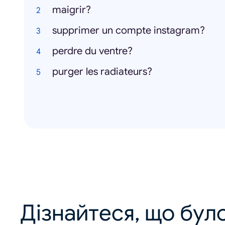
maigrir?
supprimer un compte instagram?
perdre du ventre?
purger les radiateurs?
Дізнайтеся, що було