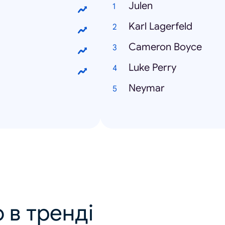
Julen
Karl Lagerfeld
Cameron Boyce
Luke Perry
Neymar
 в тренді