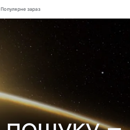
Популярне зараз
у пошуку –