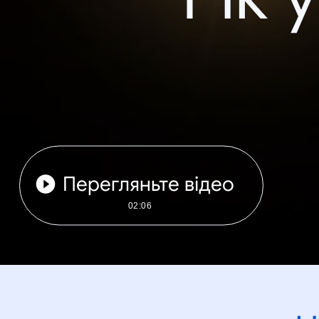
Перегляньте відео
02:06