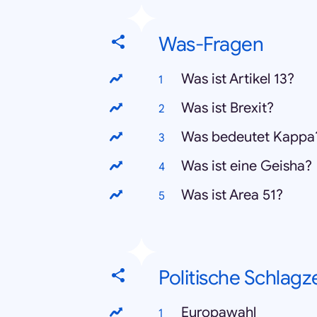
Was-Fragen
Was ist Artikel 13?
Was ist Brexit?
Was bedeutet Kappa
Was ist eine Geisha?
Was ist Area 51?
Politische Schlagz
Europawahl