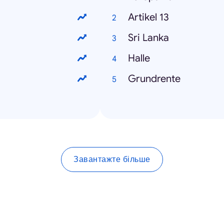
Artikel 13
Sri Lanka
Halle
Grundrente
Завантажте більше