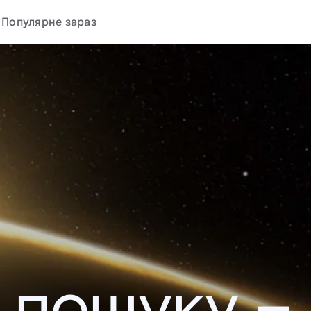
Популярне зараз
у пошуку –