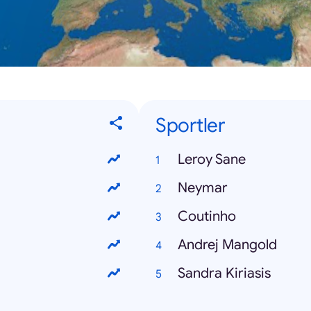
Sportler
Leroy Sane
Neymar
Coutinho
Andrej Mangold
Sandra Kiriasis