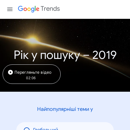
Trends
Рік у пошуку – 2019
Перегляньте відео
02:06
Найпопулярніші теми у