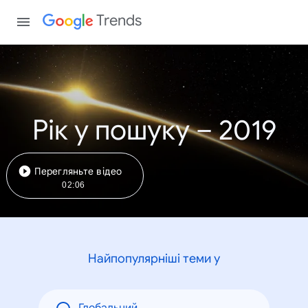
Trends
Рік у пошуку – 2019
Перегляньте відео
02:06
Найпопулярніші теми у