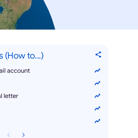
 (How to...)
ail account
 letter