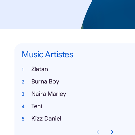
Music Artistes
Zlatan
Burna Boy
Naira Marley
Teni
Kizz Daniel