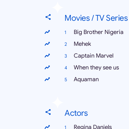
Movies / TV Series
Big Brother Nigeria
Mehek
Captain Marvel
When they see us
Aquaman
Actors
Regina Daniels