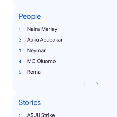
People
Naira Marley
Atiku Abubakar
Neymar
MC Oluomo
Rema
Stories
ASUU Strike