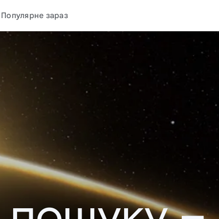
Популярне зараз
у пошуку –