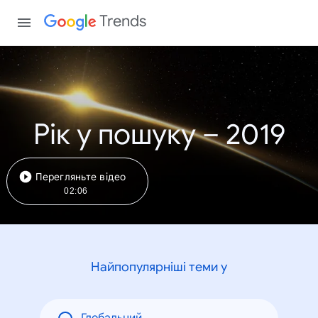
Trends
Рік у пошуку – 2019
Перегляньте відео
02:06
Найпопулярніші теми у