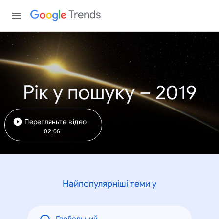
Trends
Рік у пошуку – 2019
Перегляньте відео
02:06
Найпопулярніші теми у