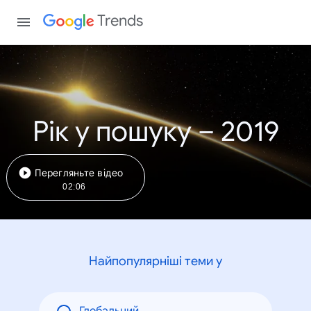
Trends
Рік у пошуку – 2019
Перегляньте відео
02:06
Найпопулярніші теми у