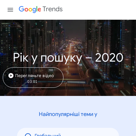
Trends
Рік у пошуку – 2020
Перегляньте відео
03:01
Найпопулярніші теми у