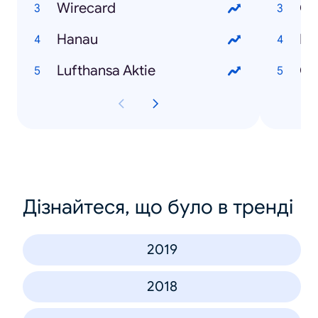
Wirecard
Co
Hanau
RK
Lufthansa Aktie
Co
Дізнайтеся, що було в тренді
2019
2018