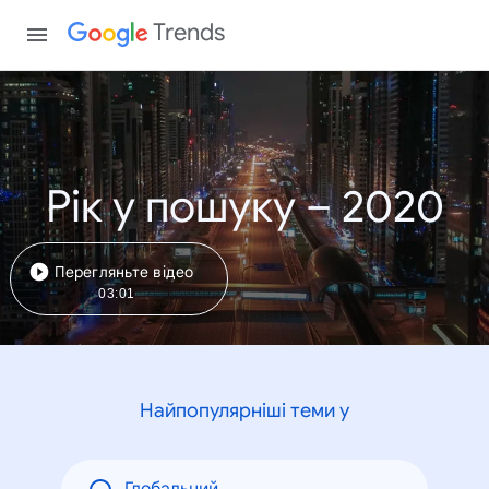
Trends
Рік у пошуку – 2020
Перегляньте відео
03:01
Найпопулярніші теми у