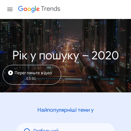
Trends
Рік у пошуку – 2020
Перегляньте відео
03:01
Найпопулярніші теми у