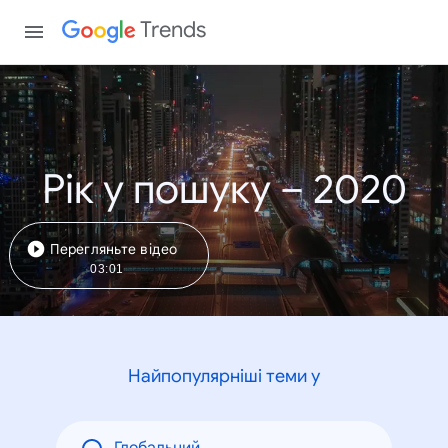
Trends
Рік у пошуку – 2020
Перегляньте відео
03:01
Найпопулярніші теми у