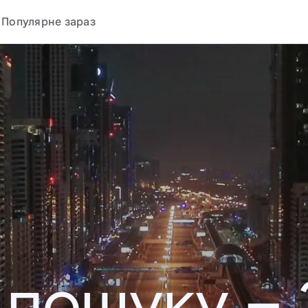
Популярне зараз
у пошуку –