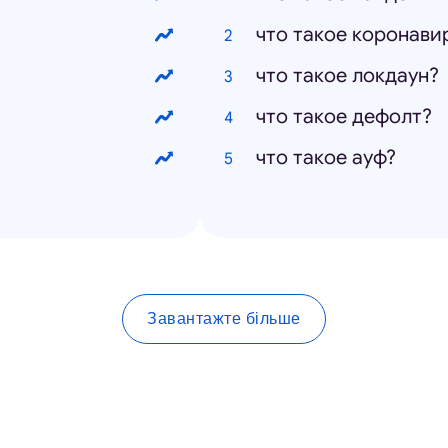
что такое коронави
что такое локдаун?
что такое дефолт?
что такое ауф?
Завантажте більше