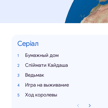
Серіал
Бумажный дом
Спіймати Кайдаша
Ведьмак
Игра на выживание
Ход королевы