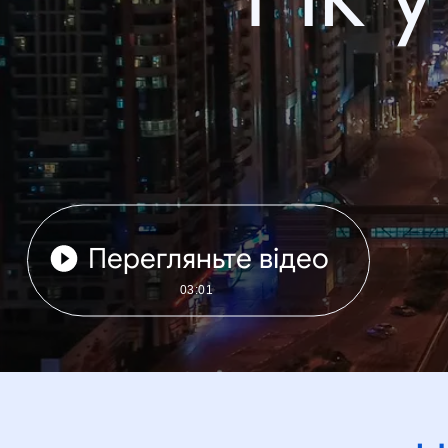
Перегляньте відео
03:01