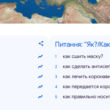
Питання: “Як?/Как
как сшить маску?
как сделать антисеп
как лечить коронав
как передается кор
как правильно носи