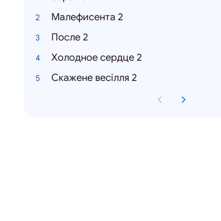
Малефисента 2
После 2
Холодное сердце 2
Скажене весілля 2