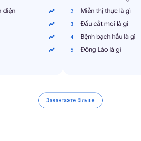
 điện
Miễn thị thực là gì
Đầu cắt moi là gì
Bệnh bạch hầu là gì
Đông Lào là gì
Завантажте більше