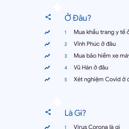
Ở Đâu?
Mua khẩu trang y tế 
Vĩnh Phúc ở đâu
Mua bảo hiểm xe má
Vũ Hán ở đâu
Xét nghiệm Covid ở 
Là Gì?
Virus Corona là gì