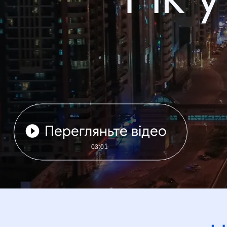
Перегляньте відео
03:01