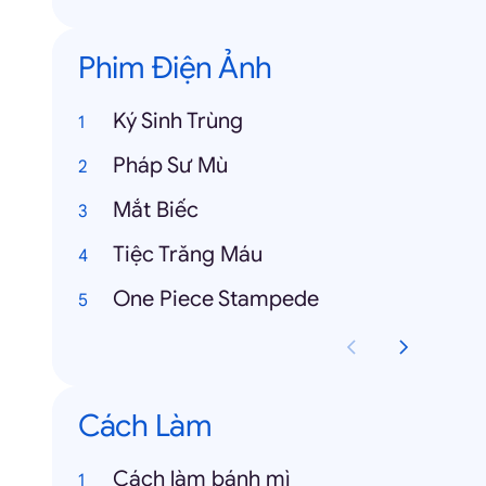
Phim Điện Ảnh
Ký Sinh Trùng
Pháp Sư Mù
Mắt Biếc
Tiệc Trăng Máu
One Piece Stampede
Cách Làm
Cách làm bánh mì