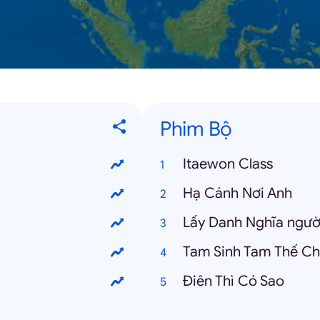
Phim Bộ
Itaewon Class
Hạ Cánh Nơi Anh
Lấy Danh Nghĩa ngườ
Tam Sinh Tam Thế C
Điên Thì Có Sao