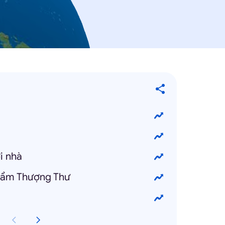
i nhà
hẩm Thượng Thư