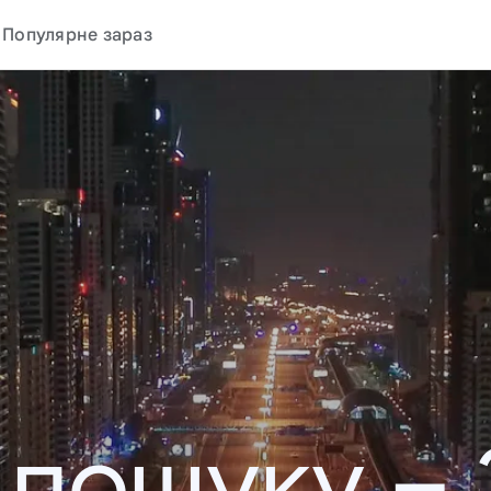
Популярне зараз
у пошуку –