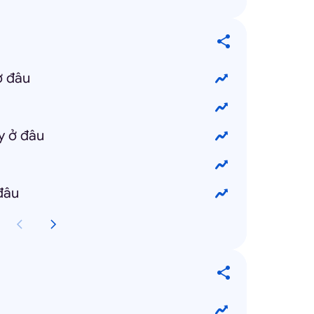
ở đâu
y ở đâu
đâu