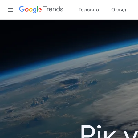
Content
Trends
Головна
Огляд
Рік 