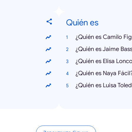
Quién es
¿Quién es Camilo Fi
¿Quién es Jaime Bas
¿Quién es Elisa Lonc
¿Quién es Naya Fácil
¿Quién es Luisa Tole