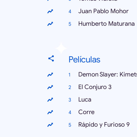
Juan Pablo Mohor
Humberto Maturana
Películas
Demon Slayer: Kimet
El Conjuro 3
Luca
Corre
Rápido y Furioso 9