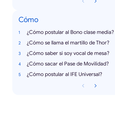
Cómo
¿Cómo postular al Bono clase media?
¿Cómo se llama el martillo de Thor?
¿Cómo saber si soy vocal de mesa?
¿Cómo sacar el Pase de Movilidad?
¿Cómo postular al IFE Universal?