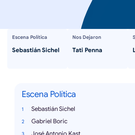
Escena Política
Nos Dejaron
S
Sebastián Sichel
Tati Penna
Escena Política
Sebastián Sichel
Gabriel Boric
José Antonio Kast