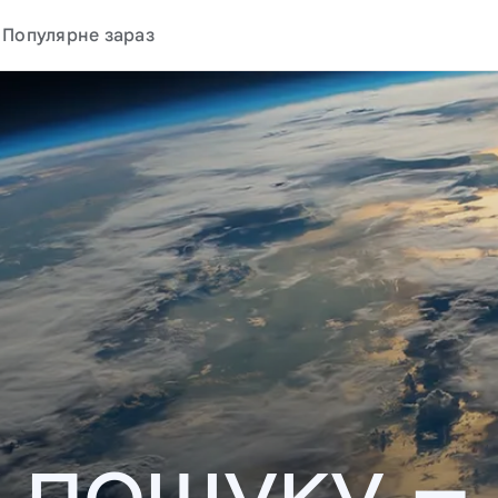
Популярне зараз
у пошуку –