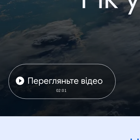
Перегляньте відео
02:01