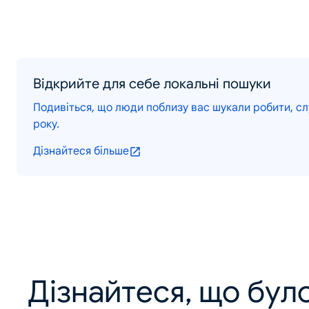
Відкрийте для себе локальні пошуки
Подивіться, що люди поблизу вас шукали робити, слу
року.
Дізнайтеся більше
Дізнайтеся, що було