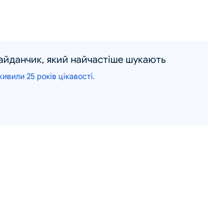
майданчик, який найчастіше шукають
ивили 25 років цікавості.