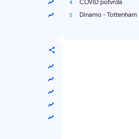
COVID potvrda
Dinamo - Tottenham