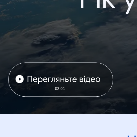
Перегляньте відео
02:01