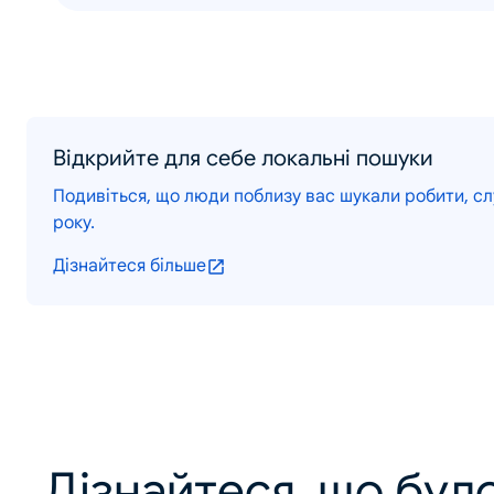
Відкрийте для себе локальні пошуки
Подивіться, що люди поблизу вас шукали робити, слу
року.
Дізнайтеся більше
Дізнайтеся, що було