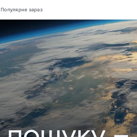
Популярне зараз
у пошуку –