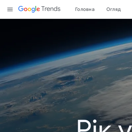
Content
Trends
Головна
Огляд
Рік 