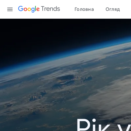
Content
Trends
Головна
Огляд
Рік 