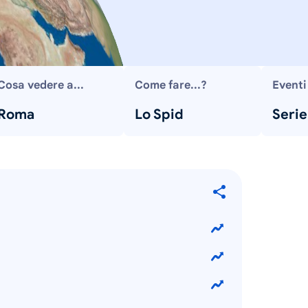
Cosa vedere a...
Come fare...?
Eventi
Roma
Lo Spid
Serie