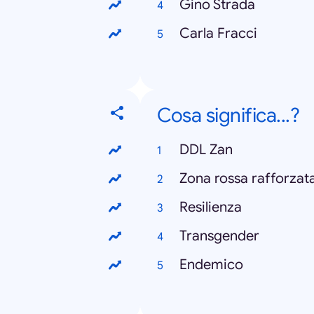
Gino Strada
Carla Fracci
Cosa significa...?
DDL Zan
Zona rossa rafforzat
Resilienza
Transgender
Endemico