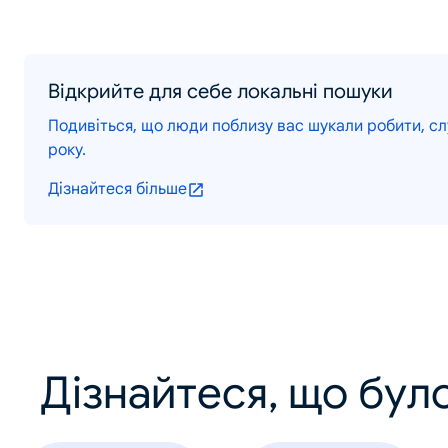
Відкрийте для себе локальні пошуки
Подивіться, що люди поблизу вас шукали робити, слу
року.
Дізнайтеся більше
Дізнайтеся, що було