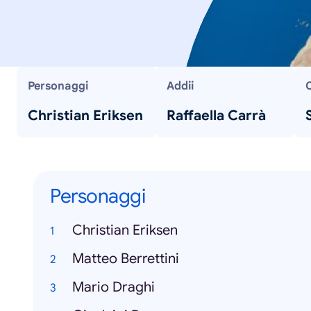
Personaggi
Addii
Christian Eriksen
Raffaella Carrà
Personaggi
Christian Eriksen
Matteo Berrettini
Mario Draghi