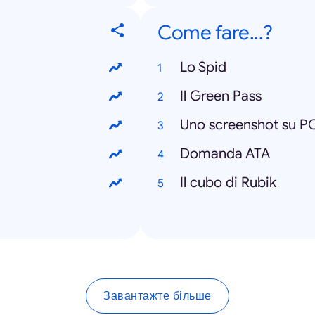
Come fare...?
Lo Spid
Il Green Pass
Uno screenshot su P
Domanda ATA
Il cubo di Rubik
Завантажте більше