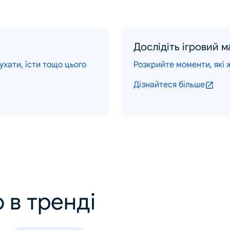
Дослідіть ігровий 
хати, їсти тощо цього
Розкрийте моменти, які ж
Дізнайтеся більше
 в тренді