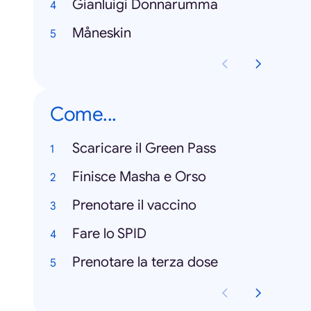
Gianluigi Donnarumma
Måneskin
Come...
Scaricare il Green Pass
Finisce Masha e Orso
Prenotare il vaccino
Fare lo SPID
Prenotare la terza dose