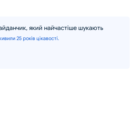
майданчик, який найчастіше шукають
ивили 25 років цікавості.