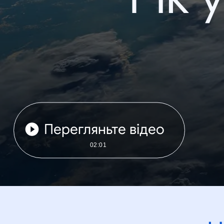
Перегляньте відео
02:01