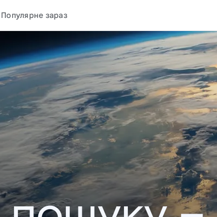
Популярне зараз
у пошуку –