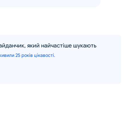
майданчик, який найчастіше шукають
ивили 25 років цікавості.