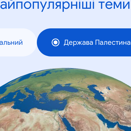
айпопулярніші теми
альний
Держава Палестина