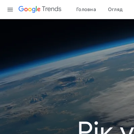
Content
Trends
Головна
Огляд
Рік 