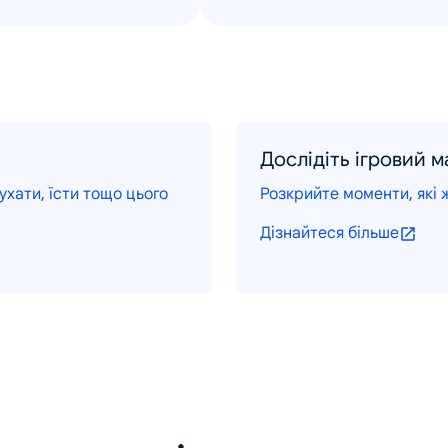
Дослідіть ігровий 
хати, їсти тощо цього
Розкрийте моменти, які ж
Дізнайтеся більше