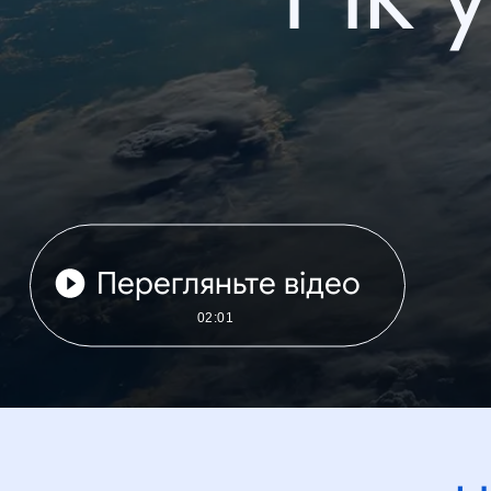
Перегляньте відео
02:01