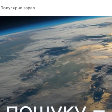
Популярне зараз
у пошуку –