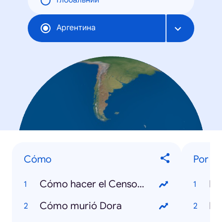
Глобальний
Аргентина
Cómo
Por q
Cómo hacer el Censo digital
Cómo murió Dora