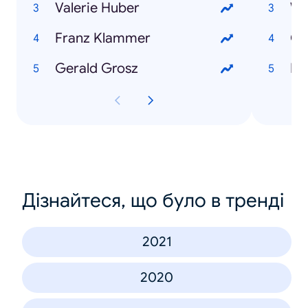
Valerie Huber
W
Franz Klammer
Ol
Gerald Grosz
Do
Дізнайтеся, що було в тренді
2021
2020