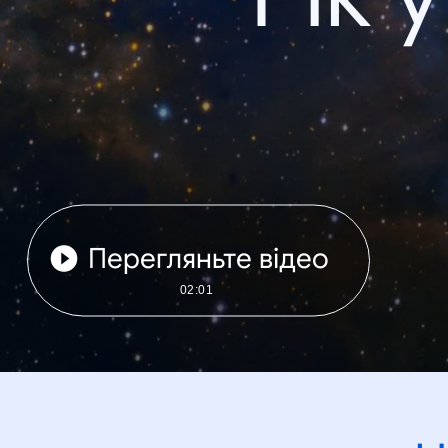
Перегляньте відео
02:01