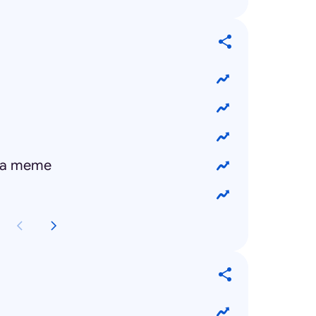
ina meme