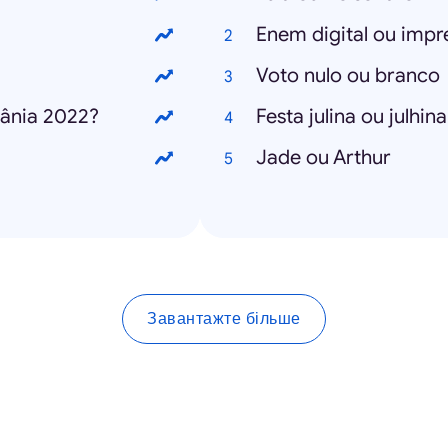
?
Enem digital ou impr
Voto nulo ou branco
rânia 2022?
Festa julina ou julhina
Jade ou Arthur
Завантажте більше