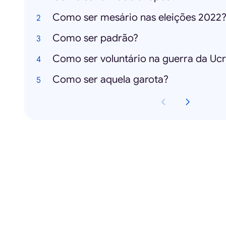
Como ser mesário nas eleições 2022
Como ser padrão?
Como ser voluntário na guerra da Uc
Como ser aquela garota?