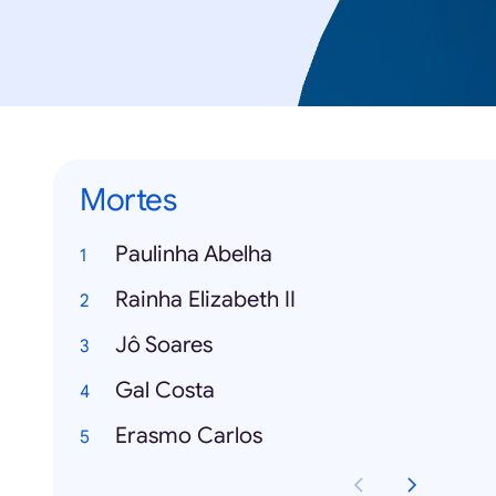
Mortes
Paulinha Abelha
Rainha Elizabeth II
Jô Soares
Gal Costa
Erasmo Carlos