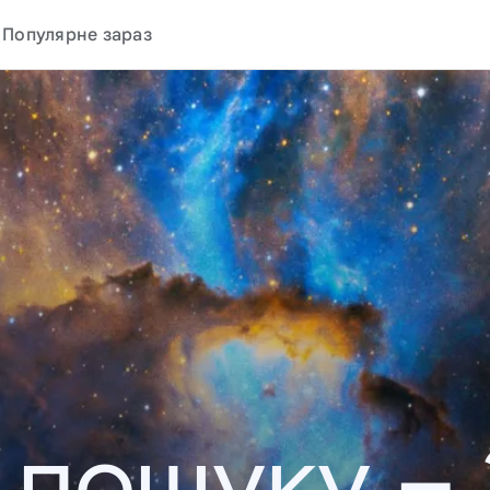
Популярне зараз
у пошуку –