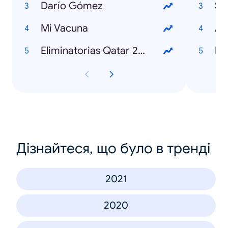
Darío Gómez
Sh
Mi Vacuna
Ar
Eliminatorias Qatar 2022
Fr
Дізнайтеся, що було в тренді
2021
2020