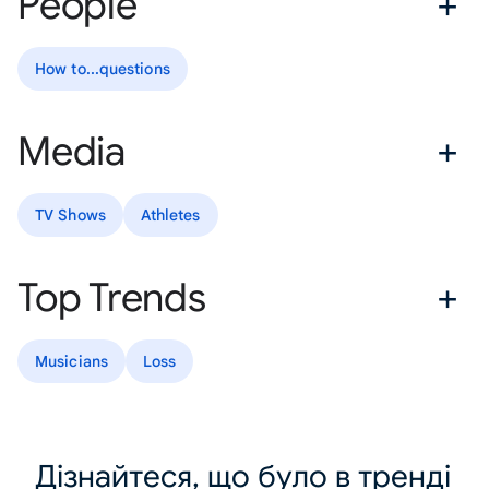
People
How to...questions
Media
TV Shows
Athletes
Top Trends
Musicians
Loss
Дізнайтеся, що було в тренді