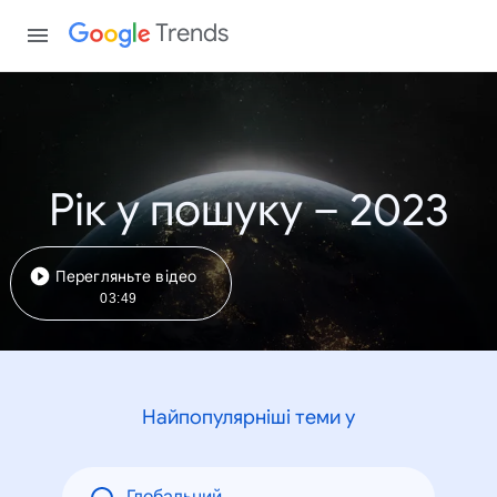
Trends
Рік у пошуку – 2023
Перегляньте відео
03:49
Найпопулярніші теми у