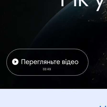
Перегляньте відео
03:49