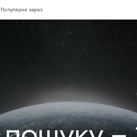
Популярне зараз
у пошуку –