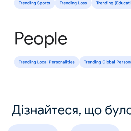
Trending Sports
Trending Loss
Trending (Educati
People
Trending Local Personalities
Trending Global Persona
Дізнайтеся, що було