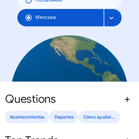
Глобальний
Мексика
Questions
Acontecimientos
Deportes
Cómo ayudar...