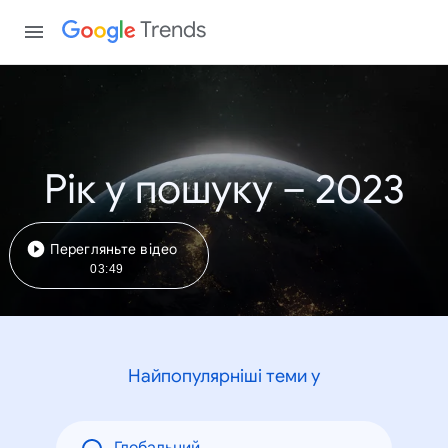
Trends
Рік у пошуку – 2023
Перегляньте відео
03:49
Найпопулярніші теми у