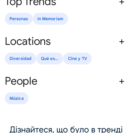
Top Trends
Personas
In Memoriam
Locations
Diversidad
Qué es...
Cine y TV
People
Música
Дізнайтеся, що було в тренді