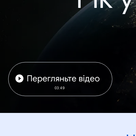
Перегляньте відео
03:49