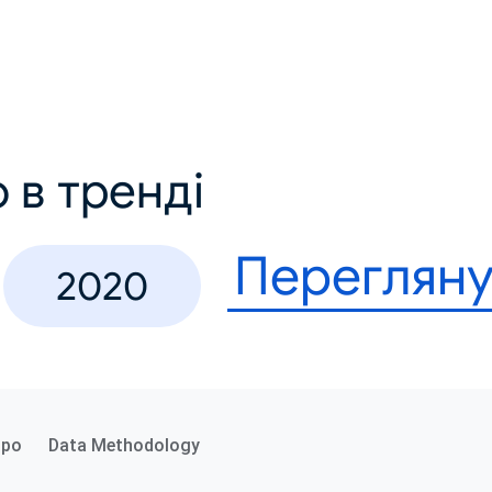
 в тренді
Перегляну
2020
про
Data Methodology