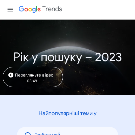
Trends
Рік у пошуку – 2023
Перегляньте відео
03:49
Найпопулярніші теми у