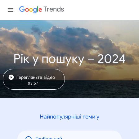
Trends
Рік у пошуку – 2024
Перегляньте відео
03:57
Найпопулярніші теми у