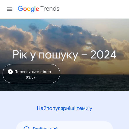
Trends
Рік у пошуку – 2024
Перегляньте відео
03:57
Найпопулярніші теми у