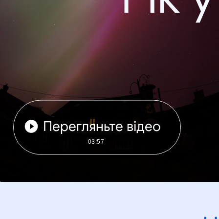
Перегляньте відео
03:57